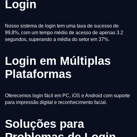
Login
Nosso sistema de login tem uma taxa de sucesso de
99.8%, com um tempo médio de acesso de apenas 3.2
segundos, superando a média do setor em 37%.
Login em Múltiplas
Plataformas
Oferecemos login fácil em PC, iOS e Android com suporte
para impressão digital e reconhecimento facial.
Soluções para
Problemas de Login