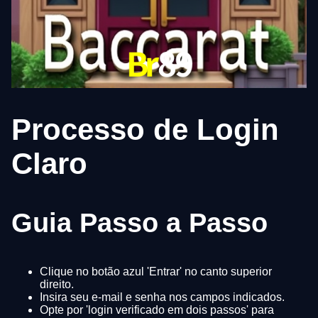
Processo de Login
Claro
Guia Passo a Passo
Clique no botão azul 'Entrar' no canto superior
direito.
Insira seu e-mail e senha nos campos indicados.
Opte por 'login verificado em dois passos' para