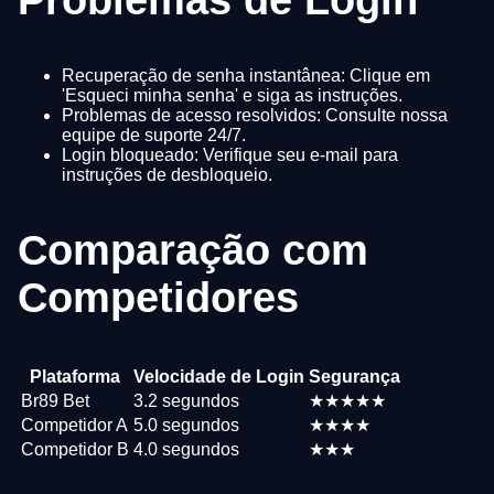
Recuperação de senha instantânea: Clique em
'Esqueci minha senha' e siga as instruções.
Problemas de acesso resolvidos: Consulte nossa
equipe de suporte 24/7.
Login bloqueado: Verifique seu e-mail para
instruções de desbloqueio.
Comparação com
Competidores
Plataforma
Velocidade de Login
Segurança
Br89 Bet
3.2 segundos
★★★★★
Competidor A
5.0 segundos
★★★★
Competidor B
4.0 segundos
★★★