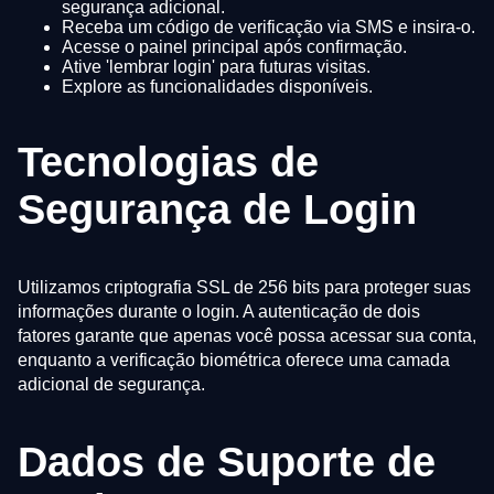
segurança adicional.
Receba um código de verificação via SMS e insira-o.
Acesse o painel principal após confirmação.
Ative 'lembrar login' para futuras visitas.
Explore as funcionalidades disponíveis.
Tecnologias de
Segurança de Login
Utilizamos criptografia SSL de 256 bits para proteger suas
informações durante o login. A autenticação de dois
fatores garante que apenas você possa acessar sua conta,
enquanto a verificação biométrica oferece uma camada
adicional de segurança.
Dados de Suporte de