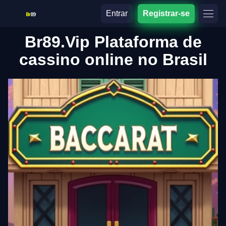
Entrar
Registrar-se
Br89.Vip Plataforma de
cassino online no Brasil