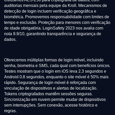
auditorias mensais pela equipe da Kroll. Mecanismos de
detecção de login incluem verificação geográfica e
biométrica. Promovemos responsabilidade com limites de
tempo e exclusão. Proteção para menores com verificação
de idade obrigatória. LoginSafety 2023 nos avalia com
nota 9.9/10, garantindo transparência e segurança de
dados.
Oferecemos múltiplas formas de login móvel, incluindo
senha, biometria e SMS, cada qual com benefícios únicos.
Testes mostram que o login em iOS leva 2.3 segundos e
Android 0.8 segundos, enquanto o site móvel é 50% mais
rápido. Segurança de login móvel é reforçada com
vinculação de dispositivos e alertas de localização.
Tokens criptografados mantêm sessões seguras.
Sincronização em nuvem permite mudar de dispositivos
sem interrupções. Sem conexão, acesse histórico e
regras.