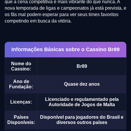
que a cena competitiva é mais vibrante do que nunca. A
nova temporada de ligas e campeonatos já está prevista, e
os fãs mal podem esperar para ver seus times favoritos
competindo em busca da vitória.
Informações Básicas sobre o Cassino Br89
Nome do
Br89
Cassino:
Ano de
Quase dez anos
Fundação:
Licenciado e regulamentado pela
Licenças:
Autoridade de Jogos de Malta
Países
Disponível para jogadores do Brasil e
Disponíveis:
diversos outros países