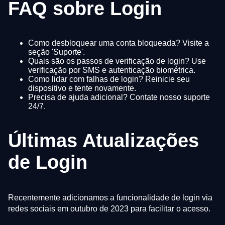
FAQ sobre Login
Como desbloquear uma conta bloqueada? Visite a
seção 'Suporte'.
Quais são os passos de verificação de login? Use
verificação por SMS e autenticação biométrica.
Como lidar com falhas de login? Reinicie seu
dispositivo e tente novamente.
Precisa de ajuda adicional? Contate nosso suporte
24/7.
Últimas Atualizações
de Login
Recentemente adicionamos a funcionalidade de login via
redes sociais em outubro de 2023 para facilitar o acesso.