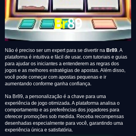
Não é preciso ser um expert para se divertir na
Br89
. A
plataforma é intuitiva e fácil de usar, com tutoriais e guias
para ajudar os iniciantes a entenderem as regras dos
jogos e as melhores estratégias de apostas. Além disso,
você pode começar com apostas pequenas e ir
aumentando conforme ganha confiança.
Na Br89, a personalização é a chave para uma
experiência de jogo otimizada. A plataforma analisa o
comportamento e as preferências dos jogadores para
oferecer promoções sob medida. Receba recompensas
desenhadas especialmente para você, garantindo uma
experiência única e satisfatória.