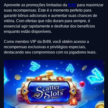
Aproveite as promoções limitadas da
Br89
para maximizar
suas recompensas. Este é o momento perfeito para
garantir bônus adicionais e aumentar suas chances de
vitória. Com ofertas que não duram para sempre, é
essencial agir rapidamente e desfrutar dos benefícios
enquanto estão disponíveis.
Como membro VIP da Br89, você obtém acesso a
recompensas exclusivas e privilégios especiais,
destacando seu compromisso com os jogadores leais.